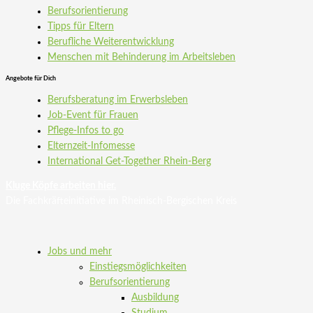
Berufsorientierung
Tipps für Eltern
Berufliche Weiterentwicklung
Menschen mit Behinderung im Arbeitsleben
Angebote für Dich
Berufsberatung im Erwerbsleben
Job-Event für Frauen
Pflege-Infos to go
Elternzeit-Infomesse
International Get-Together Rhein-Berg
Kluge Köpfe arbeiten hier.
Die Fachkräfteinitiative im Rheinisch-Bergischen Kreis
Jobs und mehr
Einstiegsmöglichkeiten
Berufsorientierung
Ausbildung
Studium