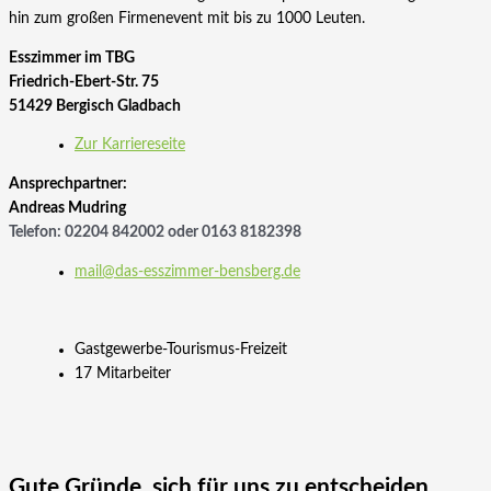
hin zum großen Firmenevent mit bis zu 1000 Leuten.
Esszimmer im TBG
Friedrich-Ebert-Str. 75
51429 Bergisch Gladbach
Zur Karriereseite
Ansprechpartner:
Andreas Mudring
Telefon: 02204 842002 oder 0163 8182398
mail@das-esszimmer-bensberg.de
Gastgewerbe-Tourismus-Freizeit
17 Mitarbeiter
Gute Gründe, sich für uns zu entscheiden