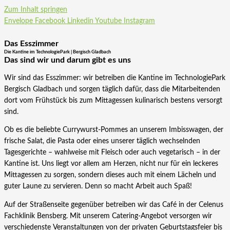
Zum Inhalt springen
Envelope
Facebook
Linkedin
Youtube
Instagram
Das Esszimmer
Die Kantine im TechnologiePark | Bergisch Gladbach
Das sind wir und darum gibt es uns
Wir sind das Esszimmer: wir betreiben die Kantine im TechnologiePark
Bergisch Gladbach und sorgen täglich dafür, dass die Mitarbeitenden
dort vom Frühstück bis zum Mittagessen kulinarisch bestens versorgt
sind.
Ob es die beliebte Currywurst-Pommes an unserem Imbisswagen, der
frische Salat, die Pasta oder eines unserer täglich wechselnden
Tagesgerichte – wahlweise mit Fleisch oder auch vegetarisch – in der
Kantine ist. Uns liegt vor allem am Herzen, nicht nur für ein leckeres
Mittagessen zu sorgen, sondern dieses auch mit einem Lächeln und
guter Laune zu servieren. Denn so macht Arbeit auch Spaß!
Auf der Straßenseite gegenüber betreiben wir das Café in der Celenus
Fachklinik Bensberg. Mit unserem Catering-Angebot versorgen wir
verschiedenste Veranstaltungen von der privaten Geburtstagsfeier bis