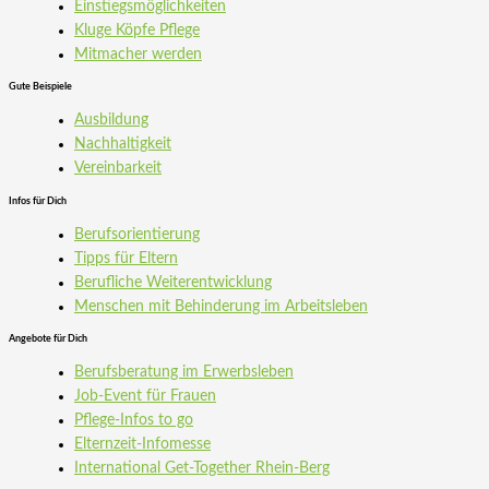
Einstiegs­möglichkeiten
Kluge Köpfe Pflege
Mitmacher werden
Gute Beispiele
Ausbildung
Nachhaltigkeit
Vereinbarkeit
Infos für Dich
Berufsorientierung
Tipps für Eltern
Berufliche Weiterentwicklung
Menschen mit Behinderung im Arbeitsleben
Angebote für Dich
Berufsberatung im Erwerbsleben
Job-Event für Frauen
Pflege-Infos to go
Elternzeit-Infomesse
International Get-Together Rhein-Berg