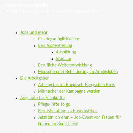
Kluge Köpfe arbeiten hier.
Die Fachkräfteinitiative im Rheinisch-Bergischen Kreis
Jobs und mehr
Einstiegsmöglichkeiten
Berufsorientierung
Ausbildung
Studium
Berufliche Weiterentwicklung
Menschen mit Behinderung im Arbeitsleben
Die Arbeitgeber
Arbeitgeber im Rheinisch-Bergischen Kreis
Mitmacher der Kampagne werden
Angebote für Fachkräfte
Pflege-Infos to go
Berufsberatung im Erwerbsleben
Jetzt bin ich dran – Job-Event von Frauen für
Frauen im Bergischen!