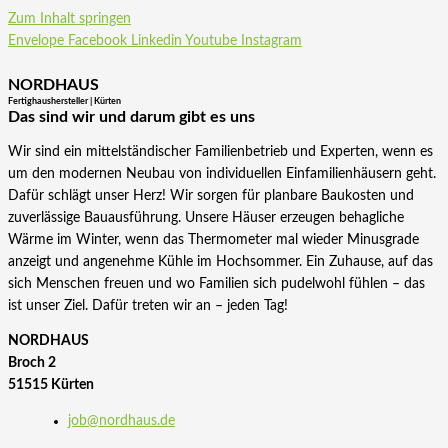
Zum Inhalt springen
Envelope
Facebook
Linkedin
Youtube
Instagram
NORDHAUS
Fertighaushersteller | Kürten
Das sind wir und darum gibt es uns
Wir sind ein mittelständischer Familienbetrieb und Experten, wenn es
um den modernen Neubau von individuellen Einfamilienhäusern geht.
Dafür schlägt unser Herz! Wir sorgen für planbare Baukosten und
zuverlässige Bauausführung. Unsere Häuser erzeugen behagliche
Wärme im Winter, wenn das Thermometer mal wieder Minusgrade
anzeigt und angenehme Kühle im Hochsommer. Ein Zuhause, auf das
sich Menschen freuen und wo Familien sich pudelwohl fühlen – das
ist unser Ziel. Dafür treten wir an – jeden Tag!
NORDHAUS
Broch 2
51515 Kürten
job@nordhaus.de