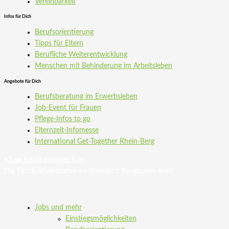
Vereinbarkeit
Infos für Dich
Berufsorientierung
Tipps für Eltern
Berufliche Weiterentwicklung
Menschen mit Behinderung im Arbeitsleben
Angebote für Dich
Berufsberatung im Erwerbsleben
Job-Event für Frauen
Pflege-Infos to go
Elternzeit-Infomesse
International Get-Together Rhein-Berg
Kluge Köpfe arbeiten hier.
Die Fachkräfteinitiative im Rheinisch-Bergischen Kreis
Jobs und mehr
Einstiegsmöglichkeiten