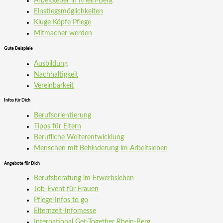
Arbeitgeber in Rhein-Berg
Einstiegs­möglichkeiten
Kluge Köpfe Pflege
Mitmacher werden
Gute Beispiele
Ausbildung
Nachhaltigkeit
Vereinbarkeit
Infos für Dich
Berufsorientierung
Tipps für Eltern
Berufliche Weiterentwicklung
Menschen mit Behinderung im Arbeitsleben
Angebote für Dich
Berufsberatung im Erwerbsleben
Job-Event für Frauen
Pflege-Infos to go
Elternzeit-Infomesse
International Get-Together Rhein-Berg