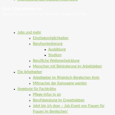
Kluge Köpfe arbeiten hier.
Die Fachkräfteinitiative im Rheinisch-Bergischen Kreis
Jobs und mehr
Einstiegsmöglichkeiten
Berufsorientierung
Ausbildung
Studium
Berufliche Weiterentwicklung
Menschen mit Behinderung im Arbeitsleben
Die Arbeitgeber
Arbeitgeber im Rheinisch-Bergischen Kreis
Mitmacher der Kampagne werden
Angebote für Fachkräfte
Pflege-Infos to go
Berufsberatung im Erwerbsleben
Jetzt bin ich dran – Job-Event von Frauen für
Frauen im Bergischen!