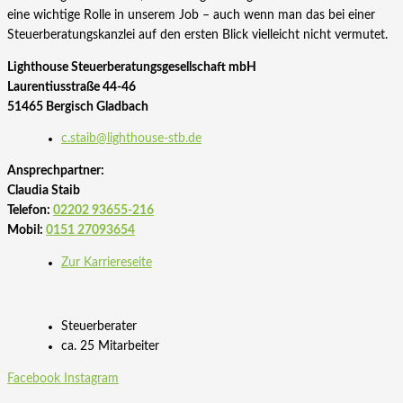
eine wichtige Rolle in unserem Job – auch wenn man das bei einer
Steuerberatungskanzlei auf den ersten Blick vielleicht nicht vermutet.
Lighthouse Steuerberatungsgesellschaft mbH
Laurentiusstraße 44-46
51465 Bergisch Gladbach
c.staib@lighthouse-stb.de
Ansprechpartner:
Claudia Staib
Telefon:
02202 93655-216
Mobil:
0151 27093654
Zur Karriereseite
Steuerberater
ca. 25 Mitarbeiter
Facebook
Instagram