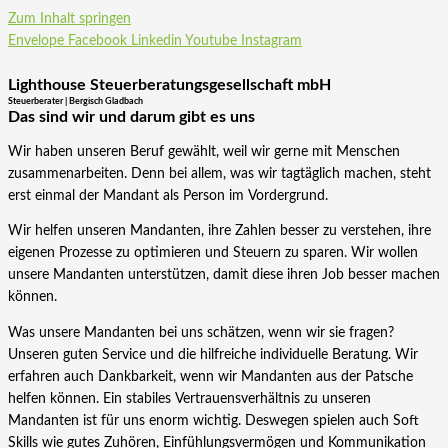
Zum Inhalt springen
Envelope
Facebook
Linkedin
Youtube
Instagram
Lighthouse Steuerberatungsgesellschaft mbH
Steuerberater | Bergisch Gladbach
Das sind wir und darum gibt es uns
Wir haben unseren Beruf gewählt, weil wir gerne mit Menschen
zusammenarbeiten. Denn bei allem, was wir tagtäglich machen, steht
erst einmal der Mandant als Person im Vordergrund.
Wir helfen unseren Mandanten, ihre Zahlen besser zu verstehen, ihre
eigenen Prozesse zu optimieren und Steuern zu sparen. Wir wollen
unsere Mandanten unterstützen, damit diese ihren Job besser machen
können.
Was unsere Mandanten bei uns schätzen, wenn wir sie fragen?
Unseren guten Service und die hilfreiche individuelle Beratung. Wir
erfahren auch Dankbarkeit, wenn wir Mandanten aus der Patsche
helfen können. Ein stabiles Vertrauensverhältnis zu unseren
Mandanten ist für uns enorm wichtig. Deswegen spielen auch Soft
Skills wie gutes Zuhören, Einfühlungsvermögen und Kommunikation