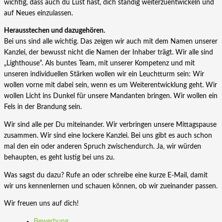
wichtig, dass auch du Lust hast, dich ständig weiterzuentwickeln und
auf Neues einzulassen.
Herausstechen und dazugehören.
Bei uns sind alle wichtig. Das zeigen wir auch mit dem Namen unserer
Kanzlei, der bewusst nicht die Namen der Inhaber trägt. Wir alle sind
„Lighthouse“. Als buntes Team, mit unserer Kompetenz und mit
unseren individuellen Stärken wollen wir ein Leuchtturm sein: Wir
wollen vorne mit dabei sein, wenn es um Weiterentwicklung geht. Wir
wollen Licht ins Dunkel für unsere Mandanten bringen. Wir wollen ein
Fels in der Brandung sein.
Wir sind alle per Du miteinander. Wir verbringen unsere Mittagspause
zusammen. Wir sind eine lockere Kanzlei. Bei uns gibt es auch schon
mal den ein oder anderen Spruch zwischendurch. Ja, wir würden
behaupten, es geht lustig bei uns zu.
Was sagst du dazu? Rufe an oder schreibe eine kurze E-Mail, damit
wir uns kennenlernen und schauen können, ob wir zueinander passen.
Wir freuen uns auf dich!
Bewerbung