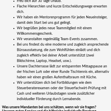
Freu dich auf 30 Tage Urlaub.
Flache Hierarchien und kurze Entscheidungswege erwarten
dich.
Wir haben ein Mentorenprogramm für jeden Neueinsteiger,
damit dein Start bei uns gut gelingt.
Wir begrüßen jedes neue Teammitglied mit einem
Willkommensgeschenk.
Wir veranstalten regelmäßig Team-Events zusammen.
Bei uns findest du eine moderne und zugleich ansprechende
Büroausstattung, die zum Wohlfühlen einlädt und dich
zugleich effektiv bei deiner Arbeit unterstützt (zwei
Bildschirme, Laptop, Headset, usw.).
Unsere Dachterrasse lädt zur entspannten Mittagspause an
der frischen Luft oder einer Runde Tischtennis ein, alternativ
haben wir einen großen Aufenthaltsraum mit Küche.
Wir unterstützen dich bei Fortbildungen wie dem
Steuerberaterexamen oder der Steuerfachwirt-Prüfung mit
Cash und weiteren Urlaubstagen sowie zusätzlicher
individueller Förderung durch Lernabende.
Was unsere Mandanten bei uns schätzen, wenn wir sie fragen?