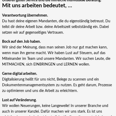
Unseren guten Service und die hilfreiche individuelle Beratung.
Mit uns arbeiten bedeutet, …
Verantwortung übernehmen.
Du hast deine eigenen Mandanten, die du eigenständig betreust. Du
teilst dir deine Arbeit bzw. deine Arbeitszeit selbstständig ein. Dabei
setzen wir auf gegenseitiges Vertrauen.
Bock auf den Job haben.
Wir sind der Meinung, dass man seinen Job nur gut machen kann,
wenn man ihn gerne macht. Wir haben Lust auf Steuern, auf das
Miteinander im Team und unsere Mandanten. Wir suchen Leute, die
MITMACHEN, sich EINBRINGEN und LERNEN wollen.
Gerne digital arbeiten.
Digitalisierung heißt für uns nicht, Belege zu scannen und ein
Dokumentenmanagementsystem zu nutzen. Es geht darum, Prozesse
zu optimieren und uns die Arbeit zu erleichtern.
Lust auf Veränderung.
Wir wollen Neuerungen, keine Langeweile! In unserer Branche und
auch in unserer Kanzlei. Dafür machen wir uns stark. Es ist uns