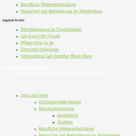
Berufliche Weiterentwicklung
Menschen mit Behinderung im Arbeitsleben
Angebote für Dich
Berufsberatung im Erwerbsleben
Job-Event für Frauen
Pflege-Infos to go
Elternzeit-Infomesse
International Get-Together Rhein-Berg
Kluge Köpfe arbeiten hier.
Die Fachkräfteinitiative im Rheinisch-Bergischen Kreis
Jobs und mehr
Einstiegsmöglichkeiten
Berufsorientierung
Ausbildung
Studium
Berufliche Weiterentwicklung
Menschen mit Behinderung im Arbeitsleben