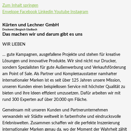
Zum Inhalt springen
Envelope
Facebook
Linkedin
Youtube
Instagram
Kürten und Lechner GmbH
Druckerei | Bergisch Gladbach
Das machen wir und darum gibt es uns
WIR LIEBEN
… gute Kampagnen, ausgefallene Projekte und stehen für kreative
Lösungen und innovative Produkte. Wir sind nicht nur Drucker,
sondern Spezialisten für gute Außenwerbung und Verkaufsförderung
am Point of Sale. Als Partner und Komplettausstatter namhafter
internationaler Marken ist es seit über 125 Jahren unsere Mission,
unseren Kunden einen beispiellosen Service mit höchster Qualität zu
bieten und ihre Ideen effizient umzusetzen. Dafür arbeiten wir mit
rund 300 Experten auf über 20.000 qm Fläche.
Gemeinsam mit unseren Kunden und Partnerunternehmen
verwandeln wir Städte weltweit in farbenfrohe und eindrucksvolle
Erlebniswelten. Zusammen schaffen wir die perfekte Inszenierung
internationaler Marken genau da, wo der Moment der Wahrheit zählt