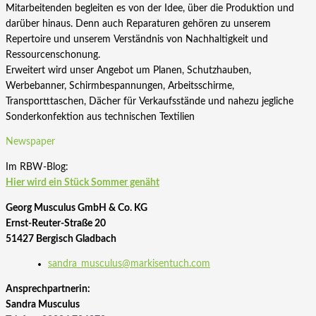
Mitarbeitenden begleiten es von der Idee, über die Produktion und
darüber hinaus. Denn auch Reparaturen gehören zu unserem
Repertoire und unserem Verständnis von Nachhaltigkeit und
Ressourcenschonung.
Erweitert wird unser Angebot um Planen, Schutzhauben,
Werbebanner, Schirmbespannungen, Arbeitsschirme,
Transportttaschen, Dächer für Verkaufsstände und nahezu jegliche
Sonderkonfektion aus technischen Textilien
Newspaper
Im RBW-Blog:
Hier wird ein Stück Sommer genäht
Georg Musculus GmbH & Co. KG
Ernst-Reuter-Straße 20
51427 Bergisch Gladbach
sandra_musculus@markisentuch.com
Ansprechpartnerin:
Sandra Musculus