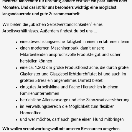
mehrere Jahrzehnte für uns tätig, andere erst seit ein paar Jahren oder
Monaten. Und das ist für uns besonders wichtig: eine möglichst
langandauernde und gute Zusammenarbeit.
Wir bieten die „üblichen Selbstverständlichkeiten“ eines
Arbeitsverhältnisses. Außerdem findest du bei uns …
eine abwechslungsreiche Tätigkeit in einem erfahrenen Team
einen modernen Maschinenpark, damit unsere
Mitarbeitenden anspruchsvolle Produkte gut und sicher
herstellen können
eine ca. 1.300 qm große Produktionsfläche, die durch große
Glasfenster und Glasgiebel lichtdurchflutet ist und auch im
größten Stress ein angenehmes Umfeld bietet
ein gutes Arbeitsklima und flache Hierarchien in einem
Familienunternehmen
betriebliche Altersvorsorge und eine Zahnzusatzversicherung
im Verwaltungsbereich die Möglichkeit zum flexiblen
Homeoffice
und wer möchte, darf auch gerne einen Hund mitbringen
Wir wollen verantwortungsvoll mit unseren Ressourcen umgehen.