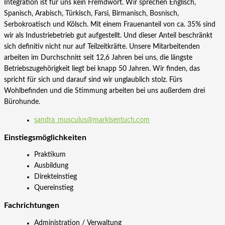
Integration ist für uns kein Fremdwort. Wir sprechen Englisch,
Spanisch, Arabisch, Türkisch, Farsi, Birmanisch, Bosnisch,
Serbokroatisch und Kölsch. Mit einem Frauenanteil von ca. 35% sind
wir als Industriebetrieb gut aufgestellt. Und dieser Anteil beschränkt
sich definitiv nicht nur auf Teilzeitkräfte. Unsere Mitarbeitenden
arbeiten im Durchschnitt seit 12,6 Jahren bei uns, die längste
Betriebszugehörigkeit liegt bei knapp 50 Jahren. Wir finden, das
spricht für sich und darauf sind wir unglaublich stolz. Fürs
Wohlbefinden und die Stimmung arbeiten bei uns außerdem drei
Bürohunde.
sandra_musculus@markisentuch.com
Einstiegs­möglichkeiten
Praktikum
Ausbildung
Direkteinstieg
Quereinstieg
Fachrichtungen
Administration / Verwaltung