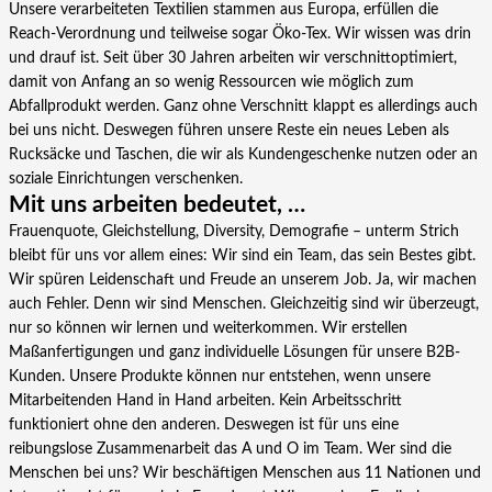
Unsere verarbeiteten Textilien stammen aus Europa, erfüllen die
Reach-Verordnung und teilweise sogar Öko-Tex. Wir wissen was drin
und drauf ist. Seit über 30 Jahren arbeiten wir verschnittoptimiert,
damit von Anfang an so wenig Ressourcen wie möglich zum
Abfallprodukt werden. Ganz ohne Verschnitt klappt es allerdings auch
bei uns nicht. Deswegen führen unsere Reste ein neues Leben als
Rucksäcke und Taschen, die wir als Kundengeschenke nutzen oder an
soziale Einrichtungen verschenken.
Mit uns arbeiten bedeutet, …
Frauenquote, Gleichstellung, Diversity, Demografie – unterm Strich
bleibt für uns vor allem eines: Wir sind ein Team, das sein Bestes gibt.
Wir spüren Leidenschaft und Freude an unserem Job. Ja, wir machen
auch Fehler. Denn wir sind Menschen. Gleichzeitig sind wir überzeugt,
nur so können wir lernen und weiterkommen. Wir erstellen
Maßanfertigungen und ganz individuelle Lösungen für unsere B2B-
Kunden. Unsere Produkte können nur entstehen, wenn unsere
Mitarbeitenden Hand in Hand arbeiten. Kein Arbeitsschritt
funktioniert ohne den anderen. Deswegen ist für uns eine
reibungslose Zusammenarbeit das A und O im Team. Wer sind die
Menschen bei uns? Wir beschäftigen Menschen aus 11 Nationen und