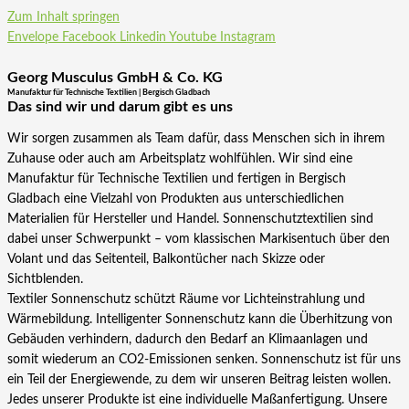
Zum Inhalt springen
Envelope
Facebook
Linkedin
Youtube
Instagram
Georg Musculus GmbH & Co. KG
Manufaktur für Technische Textilien | Bergisch Gladbach
Das sind wir und darum gibt es uns
Wir sorgen zusammen als Team dafür, dass Menschen sich in ihrem
Zuhause oder auch am Arbeitsplatz wohlfühlen. Wir sind eine
Manufaktur für Technische Textilien und fertigen in Bergisch
Gladbach eine Vielzahl von Produkten aus unterschiedlichen
Materialien für Hersteller und Handel. Sonnenschutztextilien sind
dabei unser Schwerpunkt – vom klassischen Markisentuch über den
Volant und das Seitenteil, Balkontücher nach Skizze oder
Sichtblenden.
Textiler Sonnenschutz schützt Räume vor Lichteinstrahlung und
Wärmebildung. Intelligenter Sonnenschutz kann die Überhitzung von
Gebäuden verhindern, dadurch den Bedarf an Klimaanlagen und
somit wiederum an CO2-Emissionen senken. Sonnenschutz ist für uns
ein Teil der Energiewende, zu dem wir unseren Beitrag leisten wollen.
Jedes unserer Produkte ist eine individuelle Maßanfertigung. Unsere