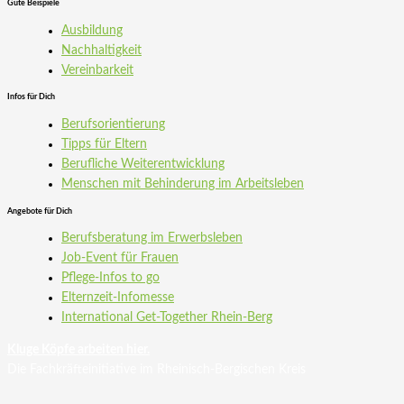
Gute Beispiele
Ausbildung
Nachhaltigkeit
Vereinbarkeit
Infos für Dich
Berufsorientierung
Tipps für Eltern
Berufliche Weiterentwicklung
Menschen mit Behinderung im Arbeitsleben
Angebote für Dich
Berufsberatung im Erwerbsleben
Job-Event für Frauen
Pflege-Infos to go
Elternzeit-Infomesse
International Get-Together Rhein-Berg
Kluge Köpfe arbeiten hier.
Die Fachkräfteinitiative im Rheinisch-Bergischen Kreis